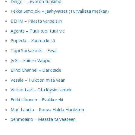
Dingo – Levoton tuhkimo
Pekka Simojoki – Jäähyväiset (Turvallista matkaa)
BEHM – Päästä varpaisiin
Agents – Tuuli tuo, tuuli vie
Popeda – Kuuma kesä
Topi Sorsakoski – Eeva
JVG – Ikuinen Vappu
Blind Channel – Dark side
Vesala – Tulkoon mitä vaan
Veikko Lavi – Ota löysin rantein
Erkki Liikanen – Evakkoreki
Mari Laurila – Rouva Hulda Huoleton
pehmoaino – Maasta taivaaseen