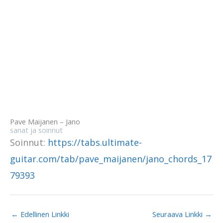
Pave Maijanen – Jano
sanat ja soinnut
Soinnut:
https://tabs.ultimate-
guitar.com/tab/pave_maijanen/jano_chords_17
79393
←
Edellinen Linkki
Seuraava Linkki
→