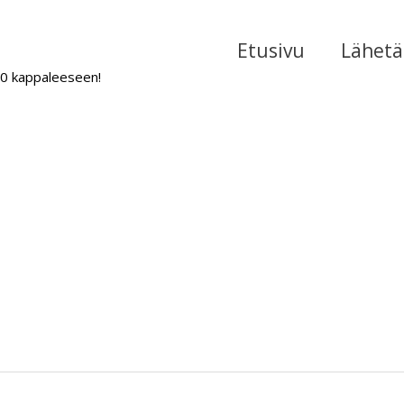
Etusivu
Lähetä 
000 kappaleeseen!