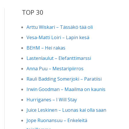
TOP 30
Arttu Wiskari – Tässäkö tää oli
Vesa-Matti Loiri – Lapin kesä
BEHM – Hei rakas
Lastenlaulut – Elefanttimarssi
Anna Puu – Mestaripiirros
Rauli Badding Somerjoki – Paratiisi
Irwin Goodman – Maailma on kaunis
Hurriganes – I Will Stay
Juice Leskinen – Luonas kai olla saan
Jope Ruonansuu – Enkeleitä