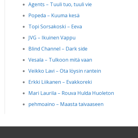
Agents – Tuuli tuo, tuuli vie
Popeda – Kuuma kesä
Topi Sorsakoski – Eeva
JVG – Ikuinen Vappu
Blind Channel – Dark side
Vesala – Tulkoon mitä vaan
Veikko Lavi – Ota löysin rantein
Erkki Liikanen – Evakkoreki
Mari Laurila – Rouva Hulda Huoleton
pehmoaino – Maasta taivaaseen