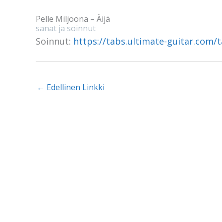
Pelle Miljoona – Äijä
sanat ja soinnut
Soinnut:
https://tabs.ultimate-guitar.com/
←
Edellinen Linkki