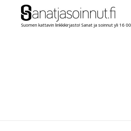
Siirry
sisältöön
Suomen kattavin linkkikirjasto! Sanat ja soinnut yli 16 