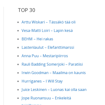
TOP 30
Arttu Wiskari – Tässäkö tää oli
Vesa-Matti Loiri – Lapin kesä
BEHM – Hei rakas
Lastenlaulut – Elefanttimarssi
Anna Puu – Mestaripiirros
Rauli Badding Somerjoki – Paratiisi
Irwin Goodman – Maailma on kaunis
Hurriganes – I Will Stay
Juice Leskinen – Luonas kai olla saan
Jope Ruonansuu – Enkeleitä