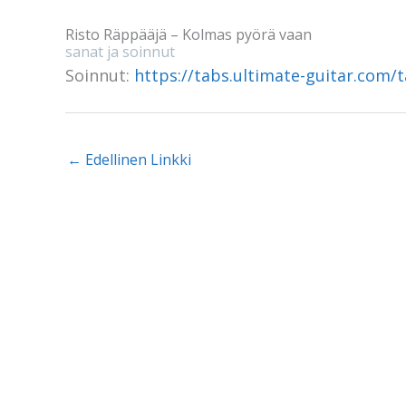
Risto Räppääjä – Kolmas pyörä vaan
sanat ja soinnut
Soinnut:
https://tabs.ultimate-guitar.com/
←
Edellinen Linkki