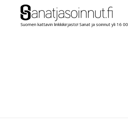
Siirry
sisältöön
Suomen kattavin linkkikirjasto! Sanat ja soinnut yli 16 