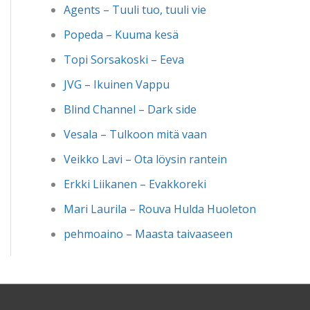
Agents – Tuuli tuo, tuuli vie
Popeda – Kuuma kesä
Topi Sorsakoski – Eeva
JVG – Ikuinen Vappu
Blind Channel – Dark side
Vesala – Tulkoon mitä vaan
Veikko Lavi – Ota löysin rantein
Erkki Liikanen – Evakkoreki
Mari Laurila – Rouva Hulda Huoleton
pehmoaino – Maasta taivaaseen