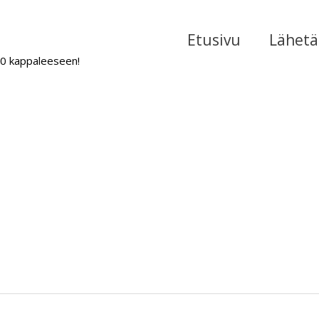
Etusivu
Lähetä 
000 kappaleeseen!