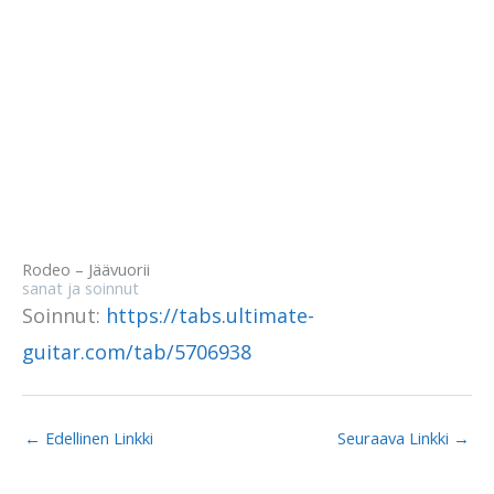
Rodeo – Jäävuorii
sanat ja soinnut
Soinnut:
https://tabs.ultimate-
guitar.com/tab/5706938
←
Edellinen Linkki
Seuraava Linkki
→