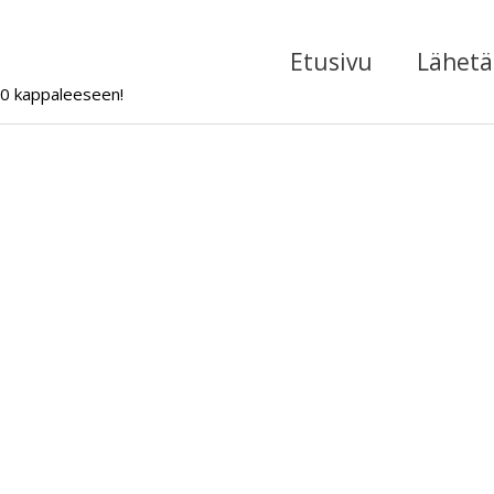
Etusivu
Lähetä 
000 kappaleeseen!