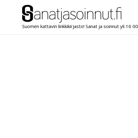
Siirry
sisältöön
Suomen kattavin linkkikirjasto! Sanat ja soinnut yli 16 