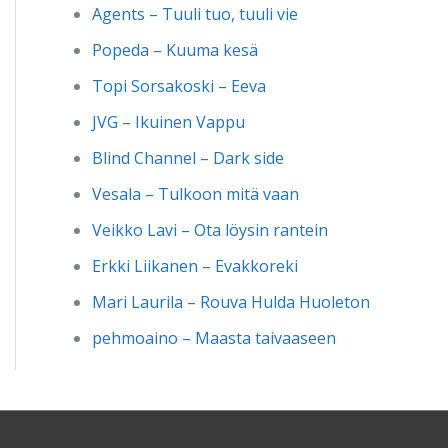
Agents – Tuuli tuo, tuuli vie
Popeda – Kuuma kesä
Topi Sorsakoski – Eeva
JVG – Ikuinen Vappu
Blind Channel – Dark side
Vesala – Tulkoon mitä vaan
Veikko Lavi – Ota löysin rantein
Erkki Liikanen – Evakkoreki
Mari Laurila – Rouva Hulda Huoleton
pehmoaino – Maasta taivaaseen