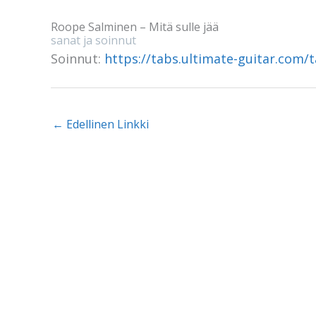
Roope Salminen – Mitä sulle jää
sanat ja soinnut
Soinnut:
https://tabs.ultimate-guitar.com/
←
Edellinen Linkki