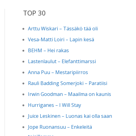
TOP 30
Arttu Wiskari – Tässäkö tää oli
Vesa-Matti Loiri – Lapin kesä
BEHM – Hei rakas
Lastenlaulut – Elefanttimarssi
Anna Puu – Mestaripiirros
Rauli Badding Somerjoki – Paratiisi
Irwin Goodman – Maailma on kaunis
Hurriganes – I Will Stay
Juice Leskinen – Luonas kai olla saan
Jope Ruonansuu – Enkeleitä