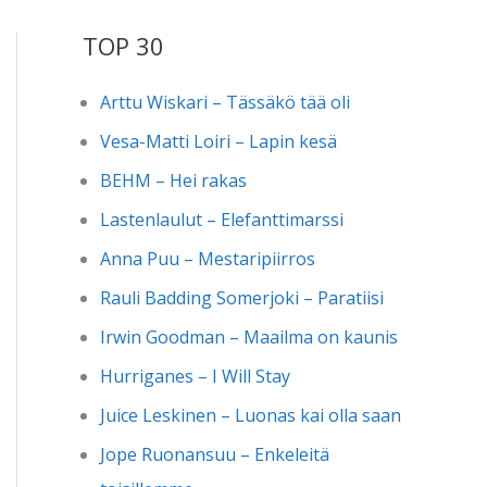
TOP 30
Arttu Wiskari – Tässäkö tää oli
Vesa-Matti Loiri – Lapin kesä
BEHM – Hei rakas
Lastenlaulut – Elefanttimarssi
Anna Puu – Mestaripiirros
Rauli Badding Somerjoki – Paratiisi
Irwin Goodman – Maailma on kaunis
Hurriganes – I Will Stay
Juice Leskinen – Luonas kai olla saan
Jope Ruonansuu – Enkeleitä