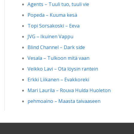
Agents – Tuuli tuo, tuuli vie
Popeda – Kuuma kesä
Topi Sorsakoski – Eeva
JVG – Ikuinen Vappu
Blind Channel – Dark side
Vesala – Tulkoon mitä vaan
Veikko Lavi – Ota löysin rantein
Erkki Liikanen – Evakkoreki
Mari Laurila – Rouva Hulda Huoleton
pehmoaino – Maasta taivaaseen