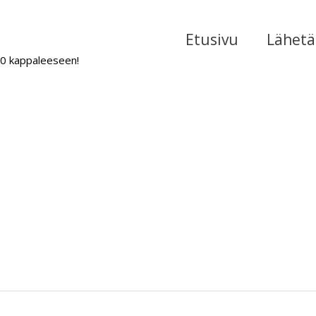
Etusivu
Lähetä 
000 kappaleeseen!