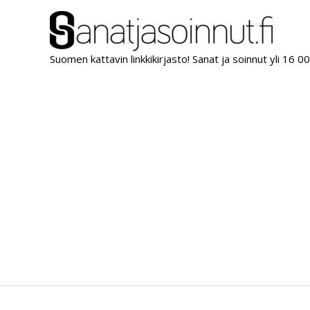
Siirry
sisältöön
Suomen kattavin linkkikirjasto! Sanat ja soinnut yli 16 