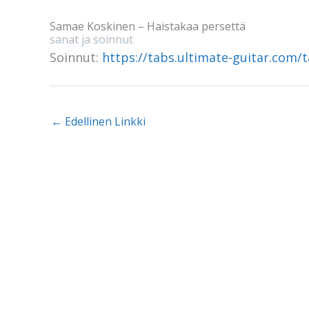
Samae Koskinen – Haistakaa persettä
sanat ja soinnut
Soinnut:
https://tabs.ultimate-guitar.com/
←
Edellinen Linkki