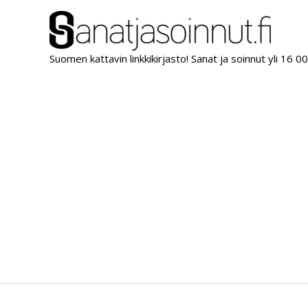
Siirry
sisältöön
Suomen kattavin linkkikirjasto! Sanat ja soinnut yli 16 