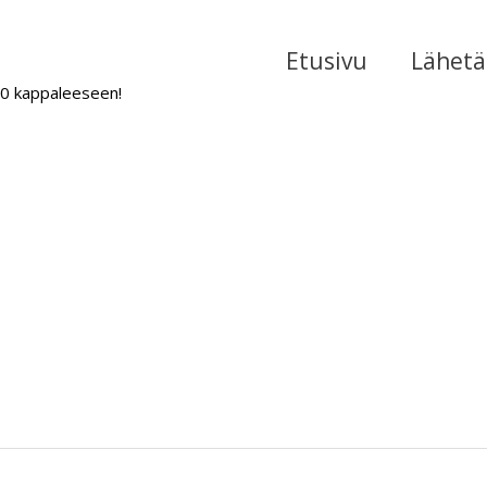
Etusivu
Lähetä 
000 kappaleeseen!