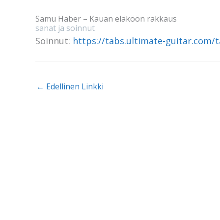
Samu Haber – Kauan eläköön rakkaus
sanat ja soinnut
Soinnut:
https://tabs.ultimate-guitar.com/
←
Edellinen Linkki