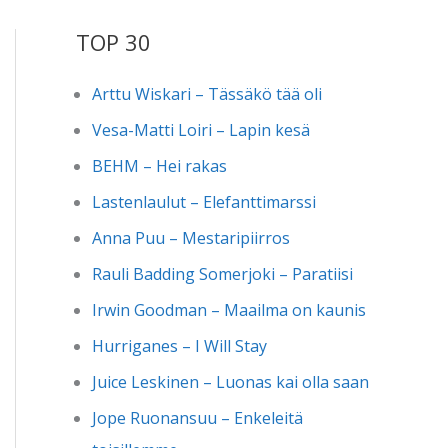
TOP 30
Arttu Wiskari – Tässäkö tää oli
Vesa-Matti Loiri – Lapin kesä
BEHM – Hei rakas
Lastenlaulut – Elefanttimarssi
Anna Puu – Mestaripiirros
Rauli Badding Somerjoki – Paratiisi
Irwin Goodman – Maailma on kaunis
Hurriganes – I Will Stay
Juice Leskinen – Luonas kai olla saan
Jope Ruonansuu – Enkeleitä