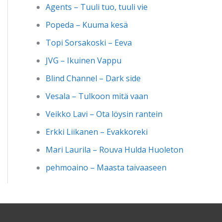
Agents – Tuuli tuo, tuuli vie
Popeda – Kuuma kesä
Topi Sorsakoski – Eeva
JVG – Ikuinen Vappu
Blind Channel – Dark side
Vesala – Tulkoon mitä vaan
Veikko Lavi – Ota löysin rantein
Erkki Liikanen – Evakkoreki
Mari Laurila – Rouva Hulda Huoleton
pehmoaino – Maasta taivaaseen