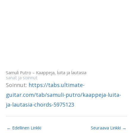
Samuli Putro – Kaappeja, luita ja lautasia
sanat ja soinnut
Soinnut:
https://tabs.ultimate-
guitar.com/tab/samuli-putro/kaappeja-luita-
ja-lautasia-chords-5975123
←
Edellinen Linkki
Seuraava Linkki
→