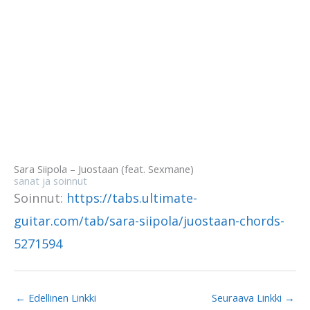
Sara Siipola – Juostaan (feat. Sexmane)
sanat ja soinnut
Soinnut:
https://tabs.ultimate-
guitar.com/tab/sara-siipola/juostaan-chords-
5271594
←
Edellinen Linkki
Seuraava Linkki
→