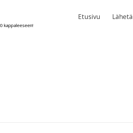
Etusivu
Lähetä 
000 kappaleeseen!