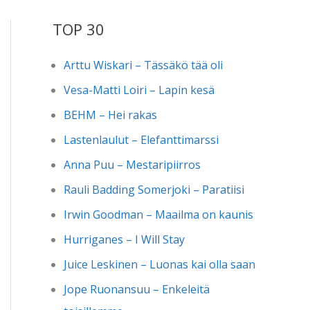
TOP 30
Arttu Wiskari – Tässäkö tää oli
Vesa-Matti Loiri – Lapin kesä
BEHM – Hei rakas
Lastenlaulut – Elefanttimarssi
Anna Puu – Mestaripiirros
Rauli Badding Somerjoki – Paratiisi
Irwin Goodman – Maailma on kaunis
Hurriganes – I Will Stay
Juice Leskinen – Luonas kai olla saan
Jope Ruonansuu – Enkeleitä