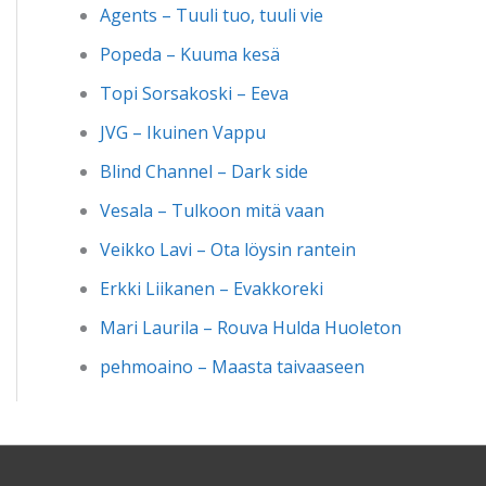
Agents – Tuuli tuo, tuuli vie
Popeda – Kuuma kesä
Topi Sorsakoski – Eeva
JVG – Ikuinen Vappu
Blind Channel – Dark side
Vesala – Tulkoon mitä vaan
Veikko Lavi – Ota löysin rantein
Erkki Liikanen – Evakkoreki
Mari Laurila – Rouva Hulda Huoleton
pehmoaino – Maasta taivaaseen