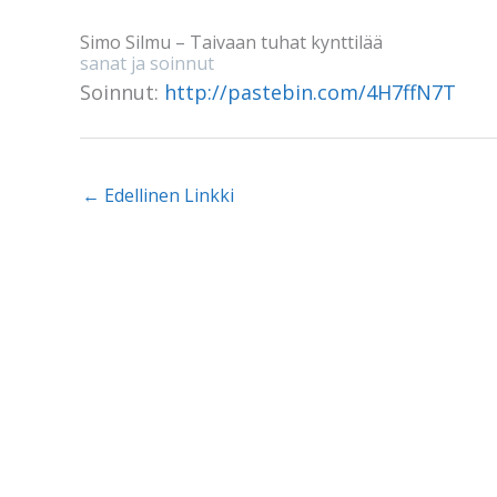
Simo Silmu – Taivaan tuhat kynttilää
sanat ja soinnut
Soinnut:
http://pastebin.com/4H7ffN7T
←
Edellinen Linkki