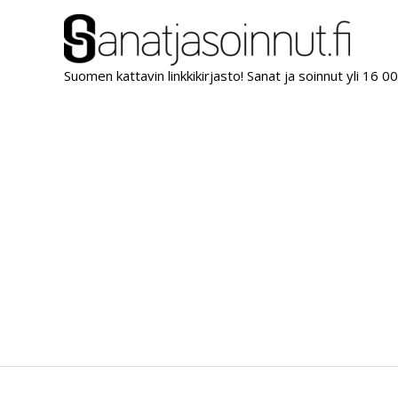
Siirry
sisältöön
Suomen kattavin linkkikirjasto! Sanat ja soinnut yli 16 