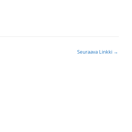
Seuraava Linkki
→