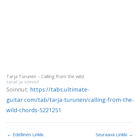
Tarja Turunen – Calling from the wild
sanat ja soinnut
Soinnut:
https://tabs.ultimate-
guitar.com/tab/tarja-turunen/calling-from-the-
wild-chords-5221251
←
Edellinen Linkki
Seuraava Linkki
→