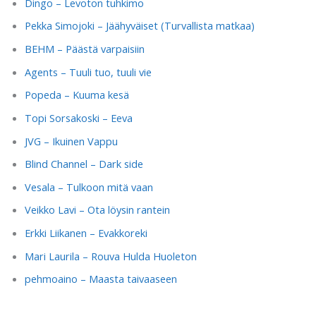
Dingo – Levoton tuhkimo
Pekka Simojoki – Jäähyväiset (Turvallista matkaa)
BEHM – Päästä varpaisiin
Agents – Tuuli tuo, tuuli vie
Popeda – Kuuma kesä
Topi Sorsakoski – Eeva
JVG – Ikuinen Vappu
Blind Channel – Dark side
Vesala – Tulkoon mitä vaan
Veikko Lavi – Ota löysin rantein
Erkki Liikanen – Evakkoreki
Mari Laurila – Rouva Hulda Huoleton
pehmoaino – Maasta taivaaseen