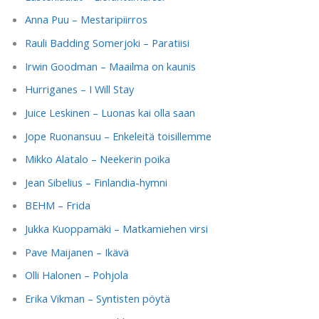
Anna Puu – Mestaripiirros
Rauli Badding Somerjoki – Paratiisi
Irwin Goodman – Maailma on kaunis
Hurriganes – I Will Stay
Juice Leskinen – Luonas kai olla saan
Jope Ruonansuu – Enkeleitä toisillemme
Mikko Alatalo – Neekerin poika
Jean Sibelius – Finlandia-hymni
BEHM – Frida
Jukka Kuoppamäki – Matkamiehen virsi
Pave Maijanen – Ikävä
Olli Halonen – Pohjola
Erika Vikman – Syntisten pöytä