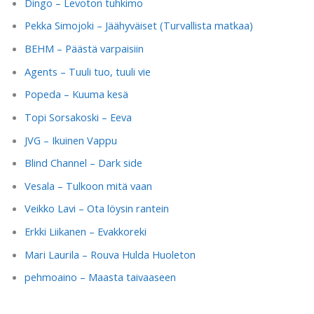
Dingo – Levoton tuhkimo
Pekka Simojoki – Jäähyväiset (Turvallista matkaa)
BEHM – Päästä varpaisiin
Agents – Tuuli tuo, tuuli vie
Popeda – Kuuma kesä
Topi Sorsakoski – Eeva
JVG – Ikuinen Vappu
Blind Channel – Dark side
Vesala – Tulkoon mitä vaan
Veikko Lavi – Ota löysin rantein
Erkki Liikanen – Evakkoreki
Mari Laurila – Rouva Hulda Huoleton
pehmoaino – Maasta taivaaseen