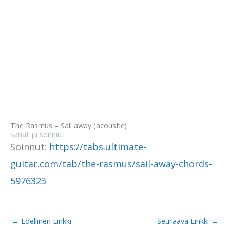
The Rasmus – Sail away (acoustic)
sanat ja soinnut
Soinnut:
https://tabs.ultimate-
guitar.com/tab/the-rasmus/sail-away-chords-
5976323
←
Edellinen Linkki
Seuraava Linkki
→