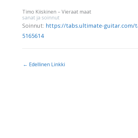
Timo Kiiskinen – Vieraat maat
sanat ja soinnut
Soinnut:
https://tabs.ultimate-guitar.com/
5165614
←
Edellinen Linkki