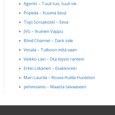
Agents – Tuuli tuo, tuuli vie
Popeda – Kuuma kesä
Topi Sorsakoski – Eeva
JVG – Ikuinen Vappu
Blind Channel – Dark side
Vesala – Tulkoon mitä vaan
Veikko Lavi – Ota löysin rantein
Erkki Liikanen – Evakkoreki
Mari Laurila – Rouva Hulda Huoleton
pehmoaino – Maasta taivaaseen