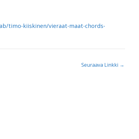
tab/timo-kiiskinen/vieraat-maat-chords-
Seuraava Linkki
→