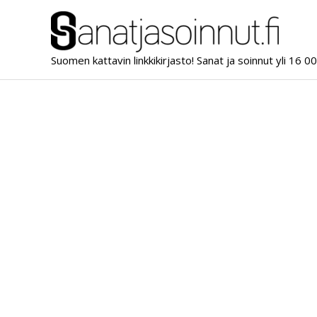
Siirry
sisältöön
Suomen kattavin linkkikirjasto! Sanat ja soinnut yli 16 