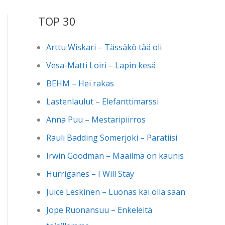
TOP 30
Arttu Wiskari – Tässäkö tää oli
Vesa-Matti Loiri – Lapin kesä
BEHM – Hei rakas
Lastenlaulut – Elefanttimarssi
Anna Puu – Mestaripiirros
Rauli Badding Somerjoki – Paratiisi
Irwin Goodman – Maailma on kaunis
Hurriganes – I Will Stay
Juice Leskinen – Luonas kai olla saan
Jope Ruonansuu – Enkeleitä