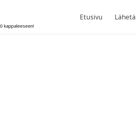
Etusivu
Lähetä 
000 kappaleeseen!