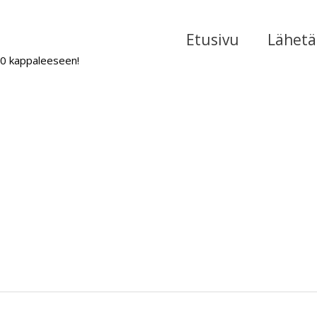
Etusivu
Lähetä 
000 kappaleeseen!