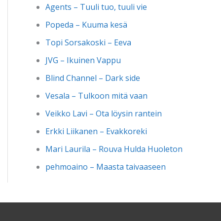
Agents – Tuuli tuo, tuuli vie
Popeda – Kuuma kesä
Topi Sorsakoski – Eeva
JVG – Ikuinen Vappu
Blind Channel – Dark side
Vesala – Tulkoon mitä vaan
Veikko Lavi – Ota löysin rantein
Erkki Liikanen – Evakkoreki
Mari Laurila – Rouva Hulda Huoleton
pehmoaino – Maasta taivaaseen