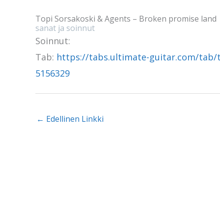
Topi Sorsakoski & Agents – Broken promise land
sanat ja soinnut
Soinnut:
Tab:
https://tabs.ultimate-guitar.com/tab/
5156329
←
Edellinen Linkki