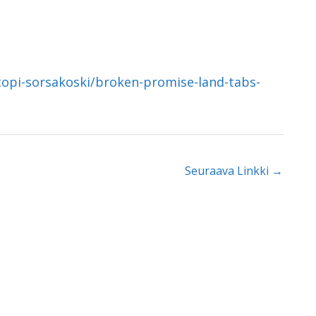
topi-sorsakoski/broken-promise-land-tabs-
Seuraava Linkki
→