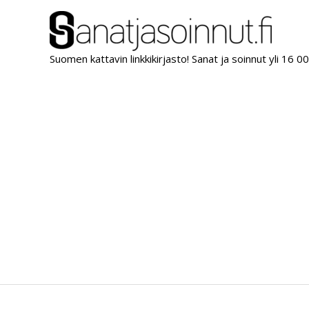
Siirry
sisältöön
Suomen kattavin linkkikirjasto! Sanat ja soinnut yli 16 