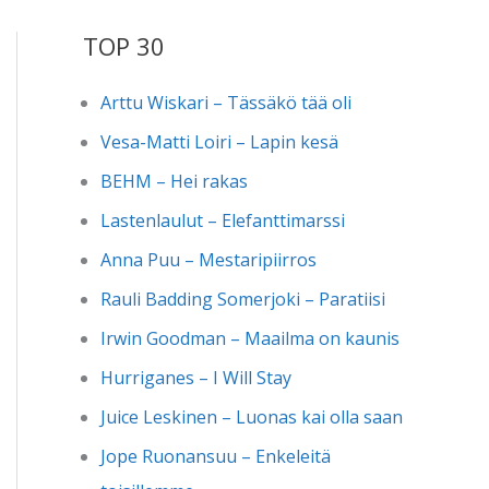
TOP 30
Arttu Wiskari – Tässäkö tää oli
Vesa-Matti Loiri – Lapin kesä
BEHM – Hei rakas
Lastenlaulut – Elefanttimarssi
Anna Puu – Mestaripiirros
Rauli Badding Somerjoki – Paratiisi
Irwin Goodman – Maailma on kaunis
Hurriganes – I Will Stay
Juice Leskinen – Luonas kai olla saan
Jope Ruonansuu – Enkeleitä