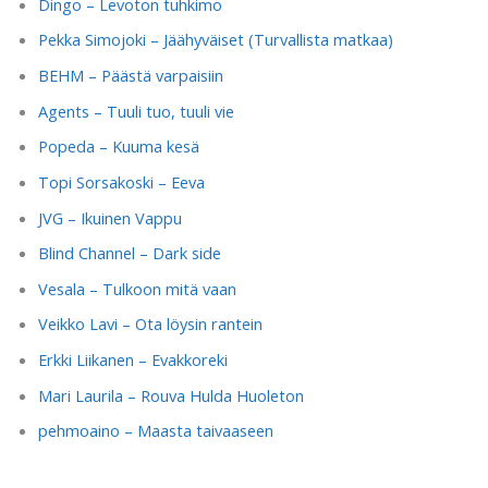
Dingo – Levoton tuhkimo
Pekka Simojoki – Jäähyväiset (Turvallista matkaa)
BEHM – Päästä varpaisiin
Agents – Tuuli tuo, tuuli vie
Popeda – Kuuma kesä
Topi Sorsakoski – Eeva
JVG – Ikuinen Vappu
Blind Channel – Dark side
Vesala – Tulkoon mitä vaan
Veikko Lavi – Ota löysin rantein
Erkki Liikanen – Evakkoreki
Mari Laurila – Rouva Hulda Huoleton
pehmoaino – Maasta taivaaseen