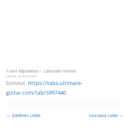
Tuure Kilpeläinen – Lähetään menee
sanat ja soinnut
Soinnut:
https://tabs.ultimate-
guitar.com/tab/5997440
←
Edellinen Linkki
Seuraava Linkki
→