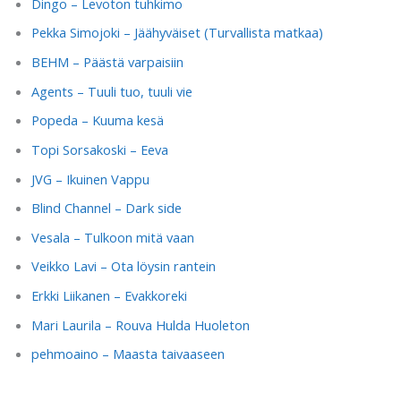
Dingo – Levoton tuhkimo
Pekka Simojoki – Jäähyväiset (Turvallista matkaa)
BEHM – Päästä varpaisiin
Agents – Tuuli tuo, tuuli vie
Popeda – Kuuma kesä
Topi Sorsakoski – Eeva
JVG – Ikuinen Vappu
Blind Channel – Dark side
Vesala – Tulkoon mitä vaan
Veikko Lavi – Ota löysin rantein
Erkki Liikanen – Evakkoreki
Mari Laurila – Rouva Hulda Huoleton
pehmoaino – Maasta taivaaseen