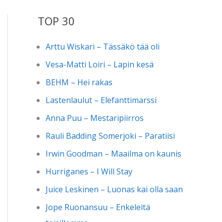
TOP 30
Arttu Wiskari – Tässäkö tää oli
Vesa-Matti Loiri – Lapin kesä
BEHM – Hei rakas
Lastenlaulut – Elefanttimarssi
Anna Puu – Mestaripiirros
Rauli Badding Somerjoki – Paratiisi
Irwin Goodman – Maailma on kaunis
Hurriganes – I Will Stay
Juice Leskinen – Luonas kai olla saan
Jope Ruonansuu – Enkeleitä