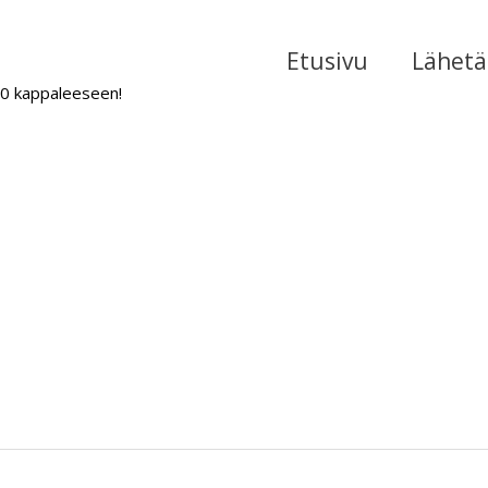
Etusivu
Lähetä 
000 kappaleeseen!