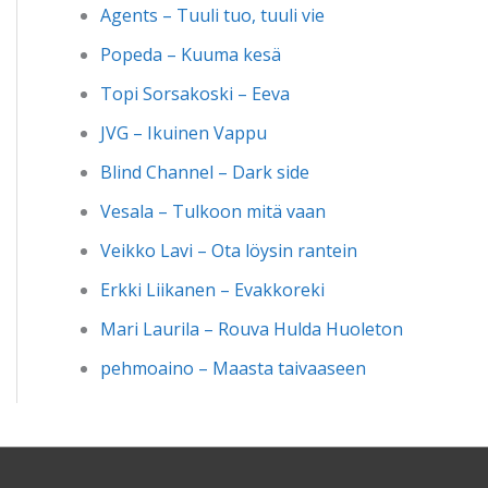
Agents – Tuuli tuo, tuuli vie
Popeda – Kuuma kesä
Topi Sorsakoski – Eeva
JVG – Ikuinen Vappu
Blind Channel – Dark side
Vesala – Tulkoon mitä vaan
Veikko Lavi – Ota löysin rantein
Erkki Liikanen – Evakkoreki
Mari Laurila – Rouva Hulda Huoleton
pehmoaino – Maasta taivaaseen