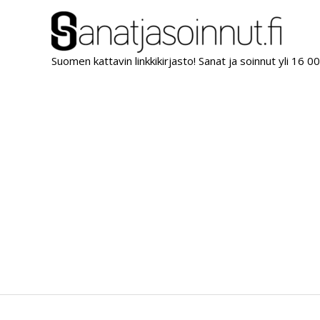
Siirry
sisältöön
Suomen kattavin linkkikirjasto! Sanat ja soinnut yli 16 