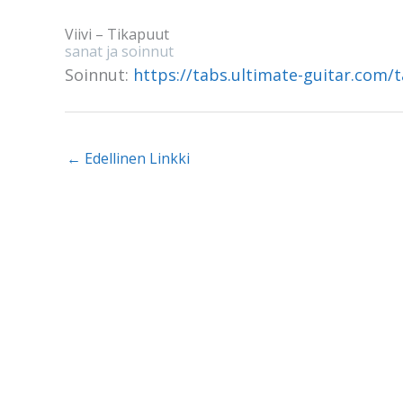
Viivi – Tikapuut
sanat ja soinnut
Soinnut:
https://tabs.ultimate-guitar.com/t
←
Edellinen Linkki