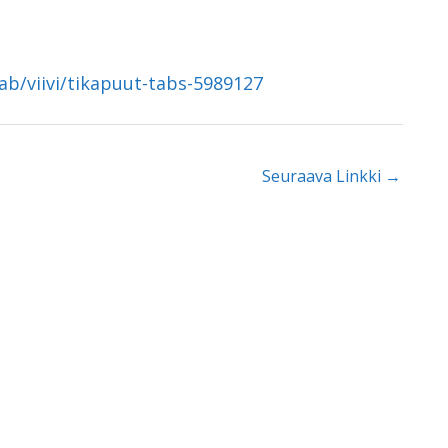
ab/viivi/tikapuut-tabs-5989127
Seuraava Linkki
→