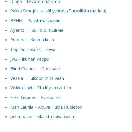
Dingo – Levoton tuhkimo
Pekka Simojoki – Jäähyväiset (Turvallista matkaa)
BEHM – Päästä varpaisiin
Agents – Tuuli tuo, tuuli vie
Popeda – Kuuma kesä
Topi Sorsakoski – Eeva
JVG – Ikuinen Vappu
Blind Channel – Dark side
Vesala – Tulkoon mitä vaan
Veikko Lavi – Ota löysin rantein
Erkki Liikanen – Evakkoreki
Mari Laurila – Rouva Hulda Huoleton
pehmoaino – Maasta taivaaseen